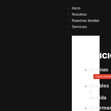
Inicio
Nosotros
Nuestras tiendas
Servicios
SERVIC
Cocinas
Especialida
Muebles
a
Medida
Reforma