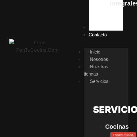
Integrale
Galería
Contacto
Inicio
Nosotros
Nuestras
tiendas
Servicios
SERVICI
Cocinas
Especialidad