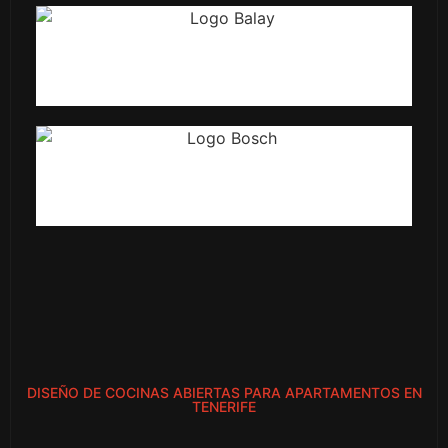
DISEÑO DE COCINAS ABIERTAS PARA APARTAMENTOS EN
TENERIFE